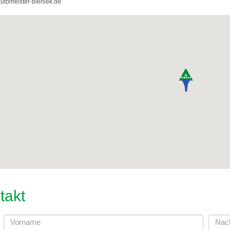
utomeister-bieniek.de