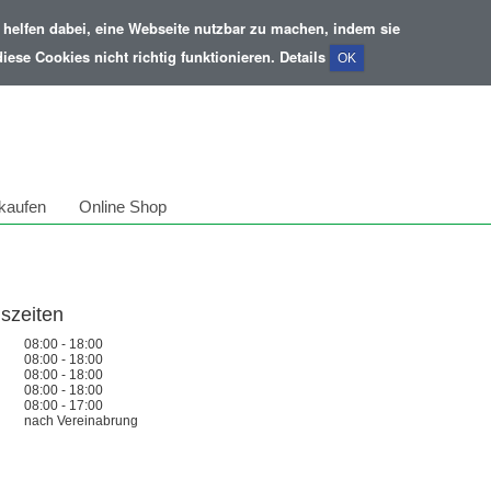
helfen dabei, eine Webseite nutzbar zu machen, indem sie
ese Cookies nicht richtig funktionieren.
Details
OK
kaufen
Online Shop
szeiten
08:00 - 18:00
08:00 - 18:00
08:00 - 18:00
g
08:00 - 18:00
08:00 - 17:00
nach Vereinabrung