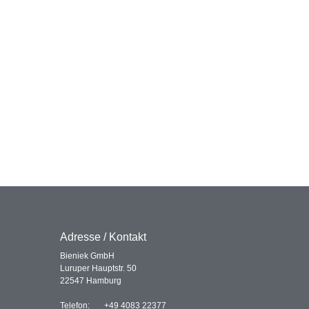
Adresse / Kontakt
Bieniek GmbH
Luruper Hauptstr. 50
22547 Hamburg
Telefon:
+49 4083 22377