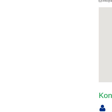
info@a